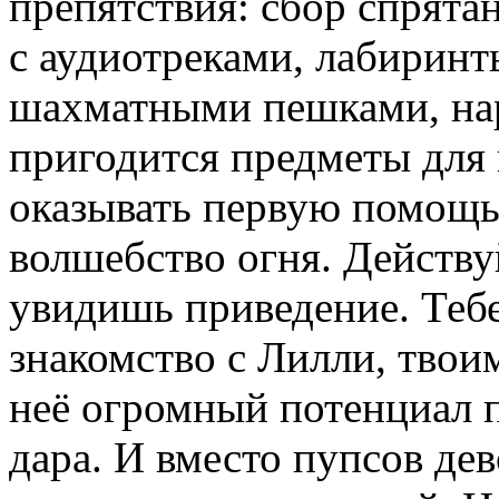
препятствия: сбор спрята
с аудиотреками, лабирин
шахматными пешками, нар
пригодится предметы для 
оказывать первую помощь
волшебство огня. Действуй
увидишь приведение. Теб
знакомство с Лилли, твои
неё огромный потенциал 
дара. И вместо пупсов де