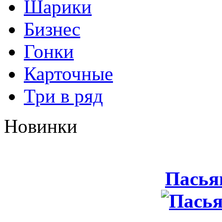
Шарики
Бизнес
Гонки
Карточные
Три в ряд
Новинки
Пасья