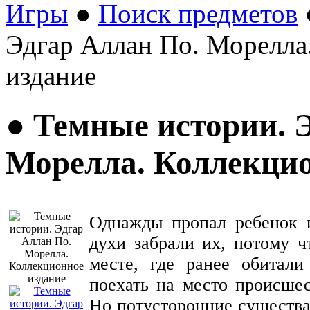
Игры
●
Поиск предметов
Эдгар Аллан По. Морелла
издание
● Темные истории. 
Морелла. Коллекцио
Однажды пропал ребенок и
духи забрали их, потому 
месте, где ранее обитали
поехать на место происшес
Но потусторонние существа