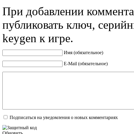
При добавлении коммента
публиковать ключ, серийн
keygen к игре.
Имя (обязательное)
E-Mail (обязательное)
Подписаться на уведомления о новых комментариях
Обновить