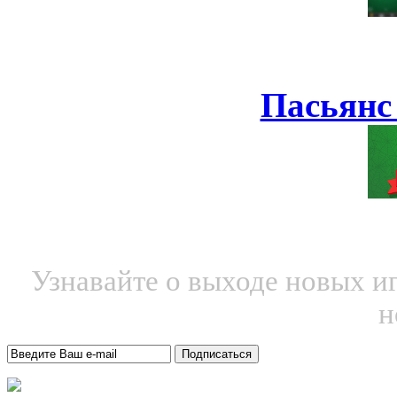
Пасьянс
Узнавайте о выходе новых и
н