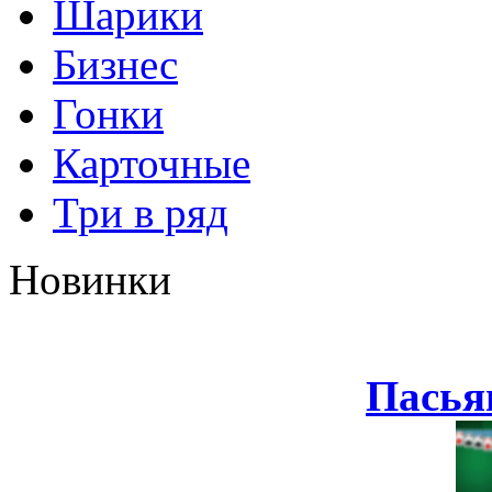
Шарики
Бизнес
Гонки
Карточные
Три в ряд
Новинки
Пасья