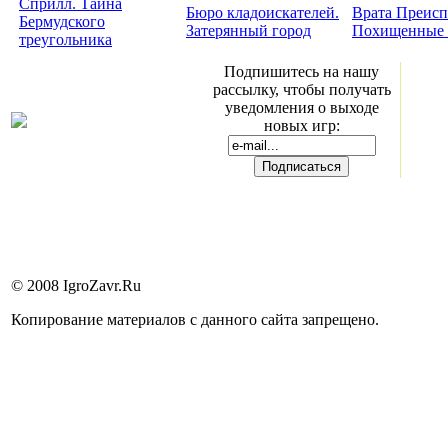
Сприлл. Тайна
Бюро кладоискателей.
Врата Преисп
Бермудского
Затерянный город
Похищенные 
треугольника
Подпишитесь на нашу
рассылку, чтобы получать
уведомления о выходе
новых игр:
© 2008 IgroZavr.Ru
Копирование материалов с данного сайта запрещено.