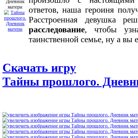
ответов, наша героиня полу
Расстроенная девушка реш
расследование
, чтобы узн
таинственной семье, ну а вы 
Скачать игру
Тайны прошлого. Дневн