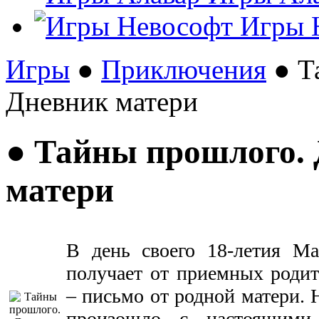
Игры 
Игры
●
Приключения
● Т
Дневник матери
● Тайны прошлого.
матери
В день своего 18-летия Ма
получает от приемных роди
– письмо от родной матери. 
произошло с настоящими