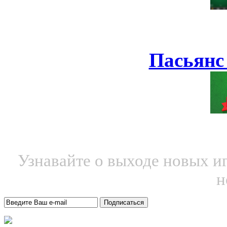
Пасьянс
Узнавайте о выходе новых и
н