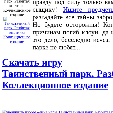
правду под силу только в
сыщику!
Ищите предмет
разгадайте все тайны забр
Но будьте осторожны! Ког
причинам погиб клоун, да 
это дело, бесследно исчез
парке не любят...
Скачать игру
Таинственный парк. Раз
Коллекционное издание