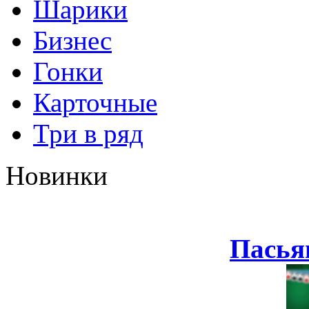
Шарики
Бизнес
Гонки
Карточные
Три в ряд
Новинки
Пасья