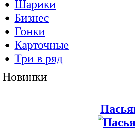
Шарики
Бизнес
Гонки
Карточные
Три в ряд
Новинки
Пасья