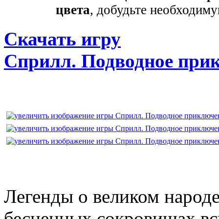
цвета
, добудьте необходим
Скачать игру
Сприлл. Подводное при
Легенды о великом народе
бесценных сокровищах вс