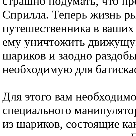
страшно подумать, что п
Сприлла. Теперь жизнь р
путешественника в ваших
ему уничтожить движущу
шариков и заодно раздоб
необходимую для батиск
Для этого вам необходим
специального манипулятор
из шариков, состоящие к