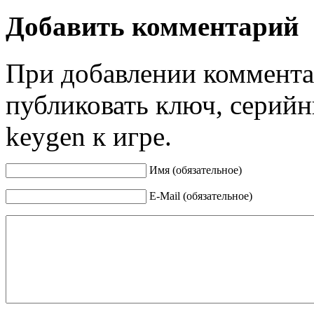
Добавить комментарий
При добавлении коммента
публиковать ключ, серийн
keygen к игре.
Имя (обязательное)
E-Mail (обязательное)