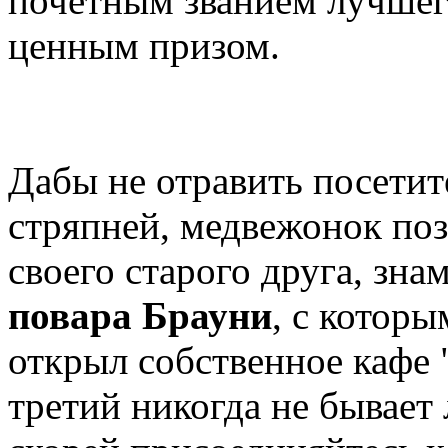
почетным званием лучшего
ценным призом.
Дабы не отравить посетит
стряпней, медвежонок по
своего старого друга, зн
повара Брауни
, с которы
открыл собственное кафе 
третий никогда не бывает