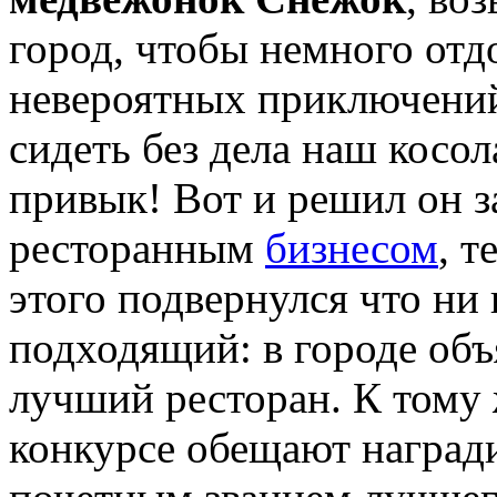
город, чтобы немного отд
невероятных приключений
сидеть без дела наш косо
привык! Вот и решил он з
ресторанным
бизнесом
, т
этого подвернулся что ни 
подходящий: в городе объ
лучший ресторан. К тому ж
конкурсе обещают награди