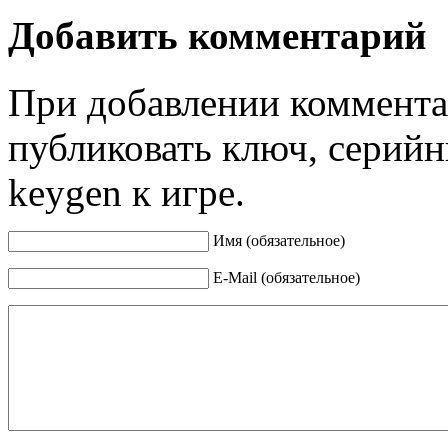
Добавить комментарий
При добавлении коммента
публиковать ключ, серийн
keygen к игре.
Имя (обязательное)
E-Mail (обязательное)