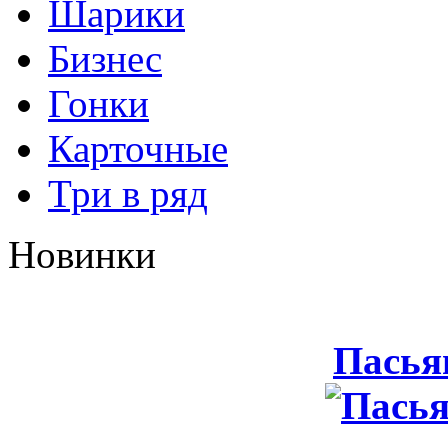
Шарики
Бизнес
Гонки
Карточные
Три в ряд
Новинки
Пасья