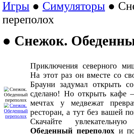
Игры
●
Симуляторы
● Сн
переполох
● Снежок. Обеденны
Приключения северного ми
На этот раз он вместе со с
Брауни задумал открыть со
сделано! Но открыть кафе –
мечтах у медвежат превра
ресторан, а тут без вашей п
Скачайте увлекательну
Обеденный
переполох
и по