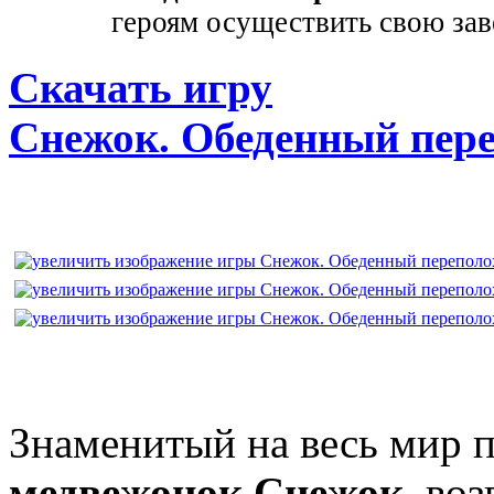
героям осуществить свою зав
Скачать игру
Снежок. Обеденный пер
Знаменитый на весь мир 
медвежонок Снежок
, во