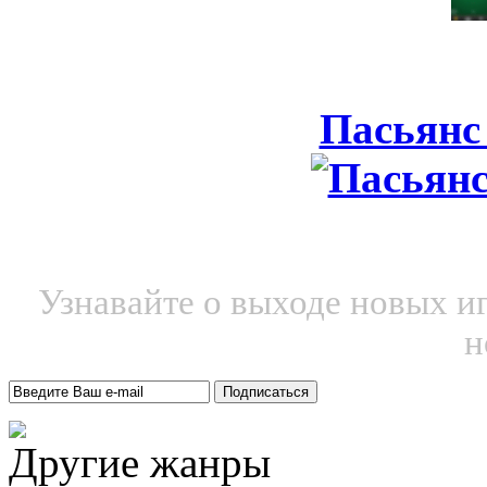
Пасьянс
Узнавайте о выходе новых и
н
Другие жанры