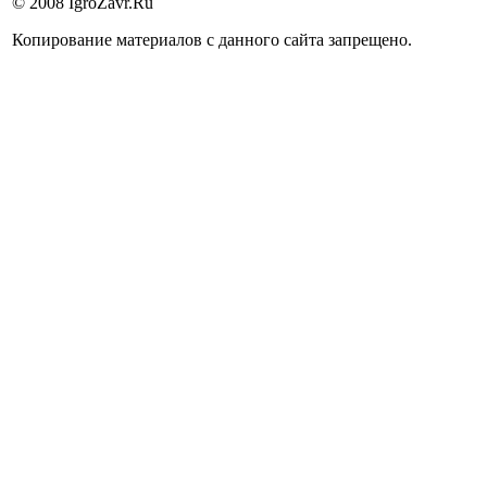
© 2008 IgroZavr.Ru
Копирование материалов с данного сайта запрещено.