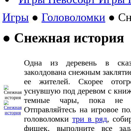
Игры
●
Головоломки
● Сн
● Снежная история
Одна из деревень в сказ
заколдована снежным заклятие
ее жителей. Скорее отогр
уснувшую под деревом с книжк
темные чары, пока не 
Отправляйтесь на игровое по
головоломки
три в ряд
, соб
фишек, выполните все зад