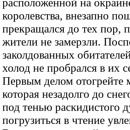
расположенной на окраин
королевства, внезапно пош
прекращался до тех пор, п
жители не замерзли. Посп
заколдованных обитателей
холод не пробрался в их 
Первым делом отогрейте 
которая незадолго до снег
под тенью раскидистого д
погрузиться в чтение увл