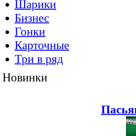
Шарики
Бизнес
Гонки
Карточные
Три в ряд
Новинки
Пасья