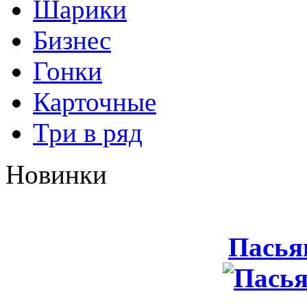
Шарики
Бизнес
Гонки
Карточные
Три в ряд
Новинки
Пасья