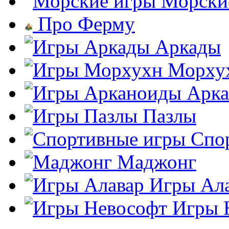
Морски
Про Ферму
Аркады
Морху
Арк
Пазлы
Спо
Маджонг
Игры Ал
Игры 