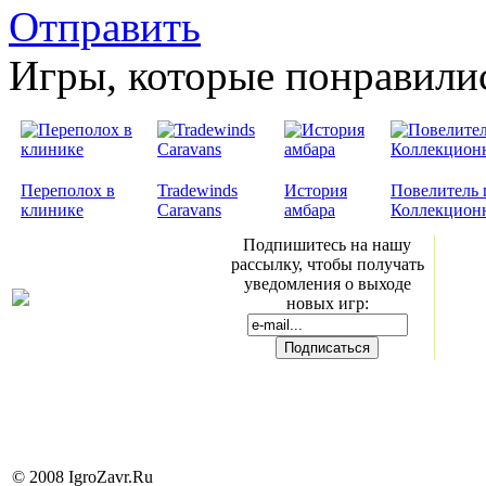
Отправить
Игры, которые понравили
Переполох в
Tradewinds
История
Повелитель 
клинике
Caravans
амбара
Коллекционн
Подпишитесь на нашу
рассылку, чтобы получать
уведомления о выходе
новых игр:
© 2008 IgroZavr.Ru