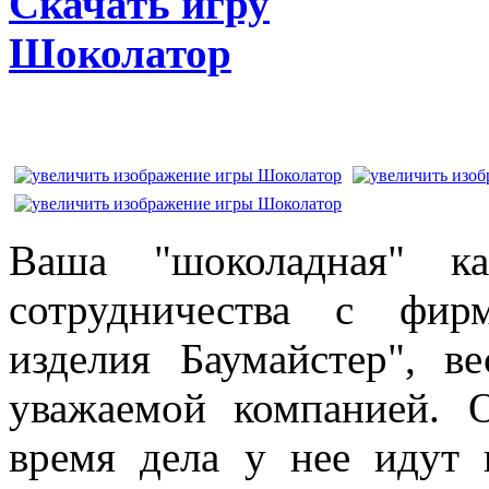
Скачать игру
Шоколатор
Ваша "шоколадная" ка
сотрудничества с фир
изделия Баумайстер", в
уважаемой компанией. О
время дела у нее идут 