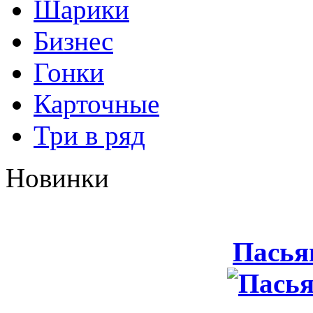
Шарики
Бизнес
Гонки
Карточные
Три в ряд
Новинки
Пасья