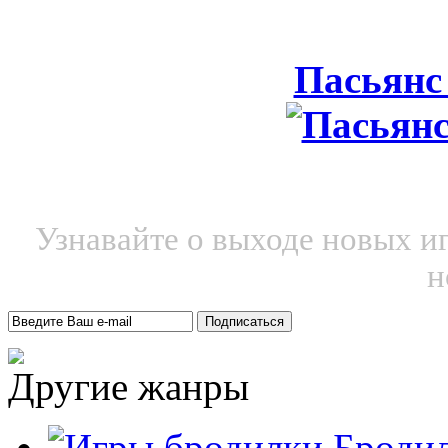
Пасьянс
Узнавайте о выходе новых и
н
Другие жанры
Броди