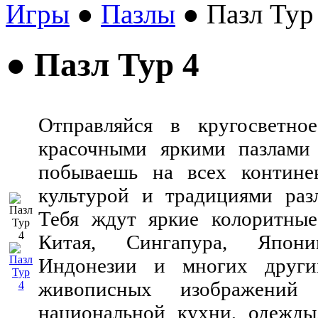
Игры
●
Пазлы
● Пазл Тур
● Пазл Тур 4
Отправляйся в кругосветно
красочными яркими пазлами
побываешь на всех контине
культурой и традициями раз
Тебя ждут яркие колоритные
Китая, Сингапура, Япони
Индонезии и многих други
живописных изображений д
национальной кухни, одежды