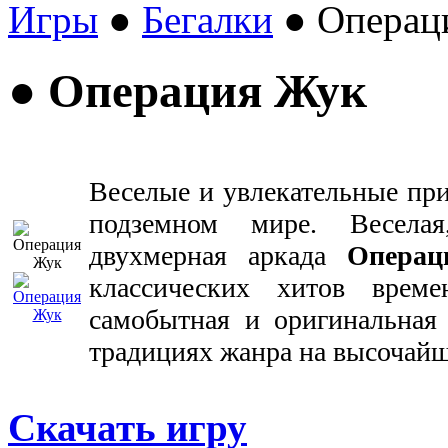
Игры
●
Бегалки
● Операц
● Операция Жук
Веселые и увлекательные пр
подземном мире. Весела
двухмерная аркада
Опера
классических хитов врем
самобытная и оригинальная
традициях жанра на высочайш
Скачать игру