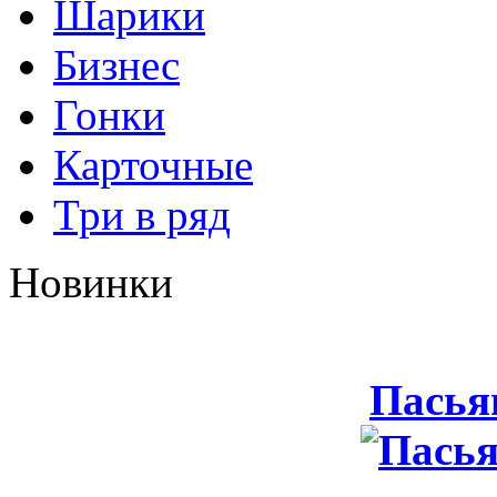
Шарики
Бизнес
Гонки
Карточные
Три в ряд
Новинки
Пасья