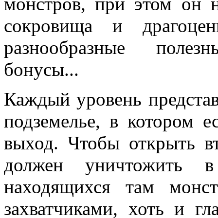
монстров, при этом он н
сокровища и драгоце
разнообразные поле
бонусы...
Каждый уровень представ
подземелье, в котором е
выход. Чтобы открыть в
должен уничтожить в
находящихся там монс
захватчиками, хоть и гл