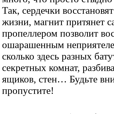
Так, сердечки восстановя
жизни, магнит притянет с
пропеллером позволит во
ошарашенным неприятелем
сколько здесь разных бату
секретных комнат, разбив
ящиков, стен… Будьте вн
пропустите!