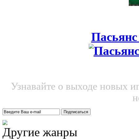
Пасьянс
Узнавайте о выходе новых и
н
Другие жанры