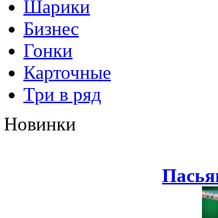
Шарики
Бизнес
Гонки
Карточные
Три в ряд
Новинки
Пасья