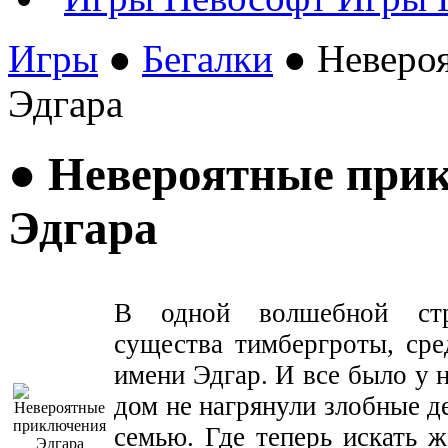
Игры
●
Бегалки
● Неверо
Эдгара
● Невероятные при
Эдгара
В одной волшебной стр
существа тимбергроты, ср
имени Эдгар. И все было у 
дом не нагрянули злобные д
семью. Где теперь искать 