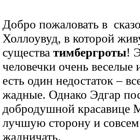
Добро пожаловать в сказ
Холлоувуд, в которой жив
существа
тимбергроты
! 
человечки очень веселые 
есть один недостаток – вс
жадные. Однако Эдгар по
добродушной красавице М
лучшую сторону и совсем
жадничать.