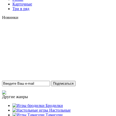
Карточные
Три в ряд
Новинки
Другие жанры
Бродилки
Настольные
Тамагочи