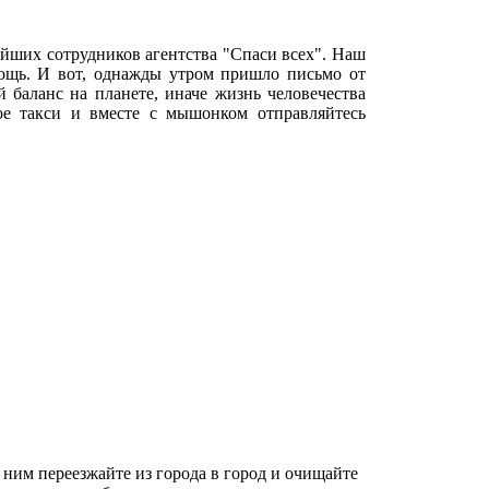
йших сотрудников агентства "Спаси всех". Наш
омощь. И вот, однажды утром пришло письмо от
й баланс на планете, иначе жизнь человечества
ое такси и вместе с мышонком отправляйтесь
ним переезжайте из города в город и очищайте