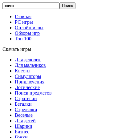
Главная
PC игры
Онлайн игры
Обзоры игр
Топ 100
Скачать игры
Для девочек
Для мальчиков
Квесты
Симуляторы
Приключения
Логические
Поиск предметов
Стратегии
Бегалки
Стрелялки
Веселые
Для детей
Шарики
Бизнес
Гонки