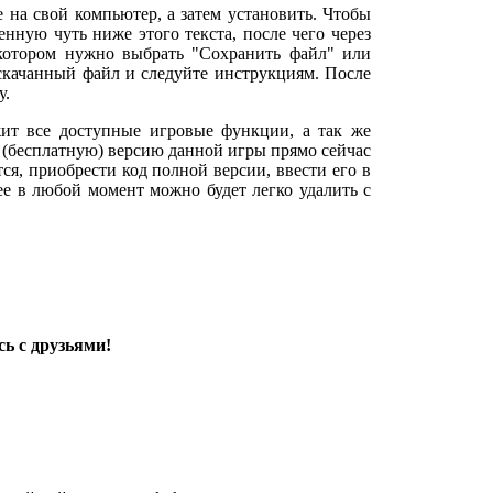
е на свой компьютер, а затем установить. Чтобы
нную чуть ниже этого текста, после чего через
 котором нужно выбрать "Сохранить файл" или
 скачанный файл и следуйте инструкциям. После
у.
ит все доступные игровые функции, а так же
 (бесплатную) версию данной игры прямо сейчас
тся, приобрести код полной версии, ввести его в
 ее в любой момент можно будет легко удалить с
ь с друзьями!