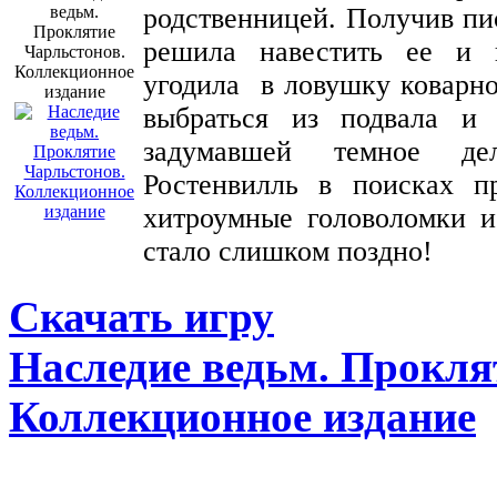
родственницей. Получив пи
решила навестить ее и 
угодила в ловушку коварн
выбраться из подвала и 
задумавшей темное де
Ростенвилль в поисках п
хитроумные головоломки и
стало слишком поздно!
Скачать игру
Наследие ведьм. Прокля
Коллекционное издание