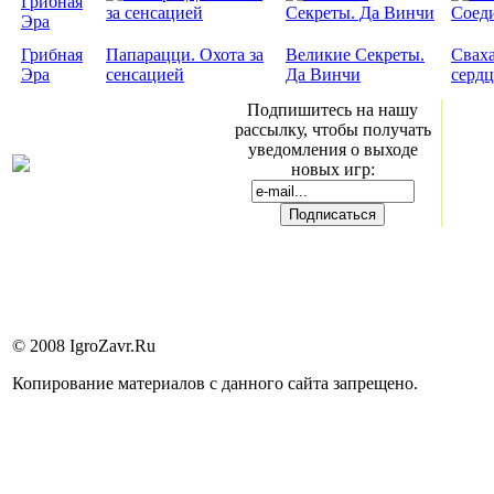
Грибная
Папарацци. Охота за
Великие Секреты.
Сваха
Эра
сенсацией
Да Винчи
сердц
Подпишитесь на нашу
рассылку, чтобы получать
уведомления о выходе
новых игр:
© 2008 IgroZavr.Ru
Копирование материалов с данного сайта запрещено.