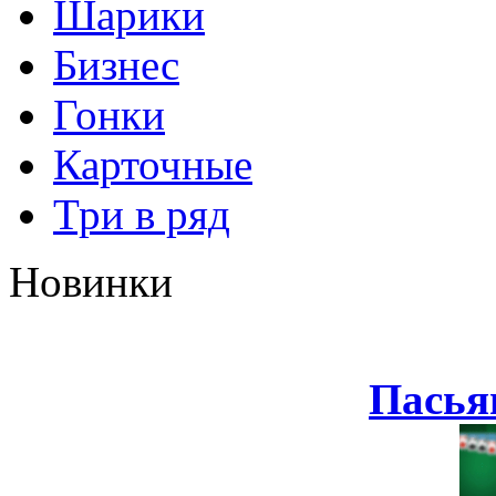
Шарики
Бизнес
Гонки
Карточные
Три в ряд
Новинки
Пасья