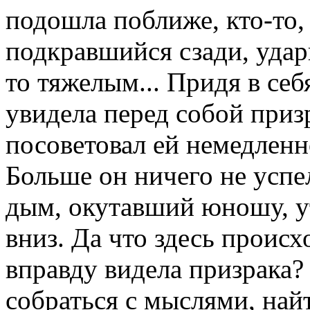
подошла поближе, кто-то
подкравшийся сзади, удар
то тяжелым... Придя в се
увидела перед собой приз
посоветовал ей немедленн
Больше он ничего не успе
дым, окутавший юношу, у
вниз. Да что здесь проис
вправду видела призрака
собраться с мыслями, най