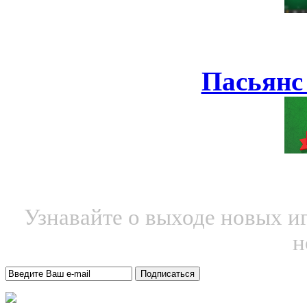
Пасьянс
Узнавайте о выходе новых и
н