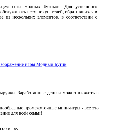
льцем сети модных бутиков. Для успешного
обслуживать всех покупателей, обратившихся в
е из нескольких элементов, в соответствии с
ыручки. Заработанные деньги можно вложить в
знообразные промежуточные мини-игры - все это
чение для всей семьи!
 об игре: