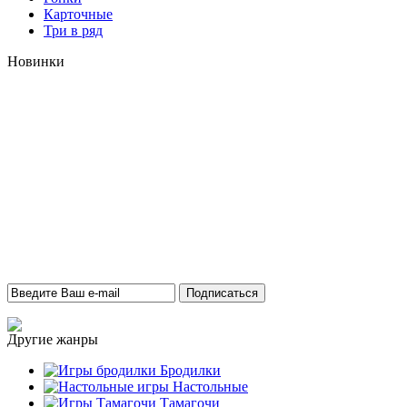
Карточные
Три в ряд
Новинки
Другие жанры
Бродилки
Настольные
Тамагочи