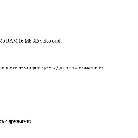
 Mb RAM|16 Mb 3D video card
ь в нее некоторое время. Для этого нажмите на
ь с друзьями!