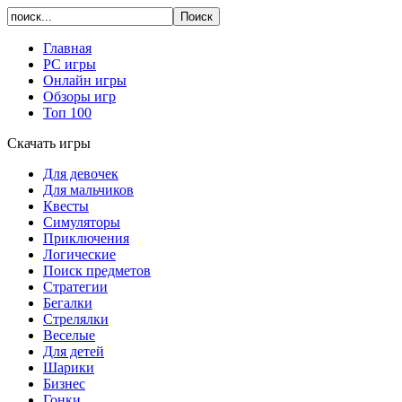
Главная
PC игры
Онлайн игры
Обзоры игр
Топ 100
Скачать игры
Для девочек
Для мальчиков
Квесты
Симуляторы
Приключения
Логические
Поиск предметов
Стратегии
Бегалки
Стрелялки
Веселые
Для детей
Шарики
Бизнес
Гонки