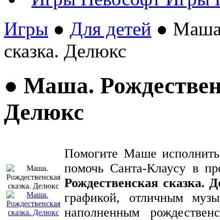
Игры
●
Для детей
● Маша.
сказка. Делюкс
● Маша. Рождествен
Делюкс
Помогите Маше исполнить
помочь
Санта-Клаусу
в пр
Рождественская сказка. 
графикой, отличным муз
наполненным рождествен