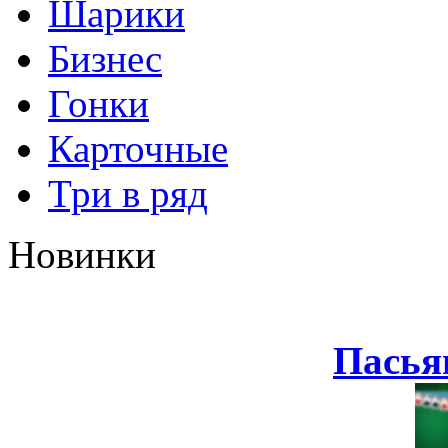
Шарики
Бизнес
Гонки
Карточные
Три в ряд
Новинки
Пасья