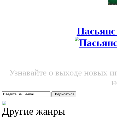
Пасьянс
Узнавайте о выходе новых и
н
Другие жанры