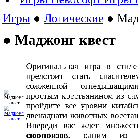
Игры
●
Логические
● Мад
● Маджонг квест
Оригинальная игра в сти
предстоит стать спасител
сожженной огнедышащим
простым крестьянином из сам
пройдите все уровни китай
двенадцати животных восстан
Впереди вас ждет множес
сюрпризов
, одним из к