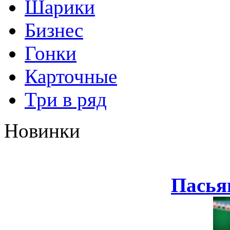
Шарики
Бизнес
Гонки
Карточные
Три в ряд
Новинки
Пасья