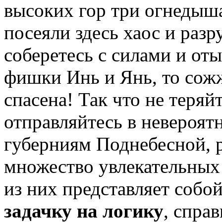
высоких гор три огнедыш
посеяли здесь хаос и раз
соберетесь с силами и о
фишки Инь и Янь, то сож
спасена! Так что не теряй
отправляйтесь в невероят
губерниям Поднебесной, 
множество увлекательных
из них представляет соб
задачку на логику
, спра