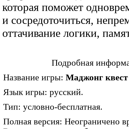
которая поможет одновре
и сосредоточиться, непре
оттачивание логики, памя
Подробная информа
Название игры:
Маджонг квест
Язык игры: русский.
Тип: условно-бесплатная.
Полная версия: Неограничено в