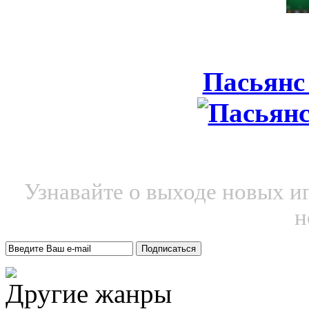
Пасьянс
Узнавайте о выходе новых и
н
Другие жанры