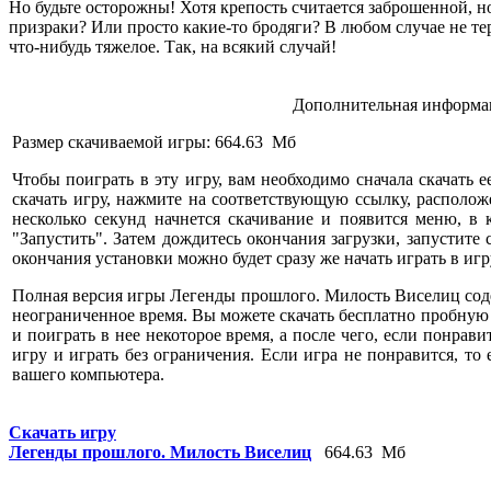
Но будьте осторожны! Хотя крепость считается заброшенной, но 
призраки? Или просто какие-то бродяги? В любом случае не те
что-нибудь тяжелое. Так, на всякий случай!
Дополнительная информац
Размер скачиваемой игры: 664.63 Мб
Чтобы поиграть в эту игру, вам необходимо сначала скачать е
скачать игру, нажмите на соответствующую ссылку, расположе
несколько секунд начнется скачивание и появится меню, в
"Запустить". Затем дождитесь окончания загрузки, запустите
окончания установки можно будет сразу же начать играть в игр
Полная версия игры Легенды прошлого. Милость Виселиц соде
неограниченное время. Вы можете скачать бесплатно пробную
и поиграть в нее некоторое время, а после чего, если понрави
игру и играть без ограничения. Если игра не понравится, то
вашего компьютера.
Скачать игру
Легенды прошлого. Милость Виселиц
664.63 Мб