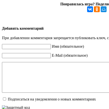
Понравилась игра? Поделис
Добавить комментарий
При добавлении комментария запрещается публиковать ключ, се
Имя (обязательное)
E-Mail (обязательное)
Подписаться на уведомления о новых комментариях