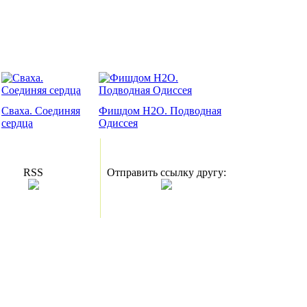
Сваха. Соединяя
Фишдом H2O. Подводная
сердца
Одиссея
RSS
Отправить ссылку другу: