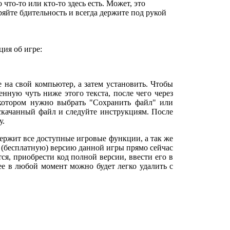
что-то или кто-то здесь есть. Может, это
ряйте бдительность и всегда держите под рукой
ия об игре:
е на свой компьютер, а затем установить. Чтобы
нную чуть ниже этого текста, после чего через
 котором нужно выбрать "Сохранить файл" или
 скачанный файл и следуйте инструкциям. После
у.
ржит все доступные игровые функции, а так же
 (бесплатную) версию данной игры прямо сейчас
тся, приобрести код полной версии, ввести его в
 ее в любой момент можно будет легко удалить с