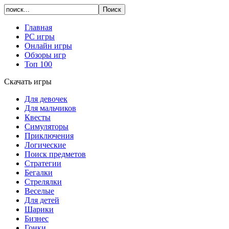
Главная
PC игры
Онлайн игры
Обзоры игр
Топ 100
Скачать игры
Для девочек
Для мальчиков
Квесты
Симуляторы
Приключения
Логические
Поиск предметов
Стратегии
Бегалки
Стрелялки
Веселые
Для детей
Шарики
Бизнес
Гонки