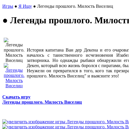
Игры
●
Я Ищу
● Легенды прошлого. Милость Виселиц
● Легенды прошлого. Милост
История капитана Ван дер Декена и его очарова
началось с таинственного исчезновения Изабе
затворника. Но однажды рыбаки обнаружили его
Декен, который всю жизнь боролся с пиратами, бы
Неужели он превратился в того, кого так прези
прошлого. Милость Виселиц" и выясните это!
Скачать игру
Легенды прошлого. Милость Виселиц