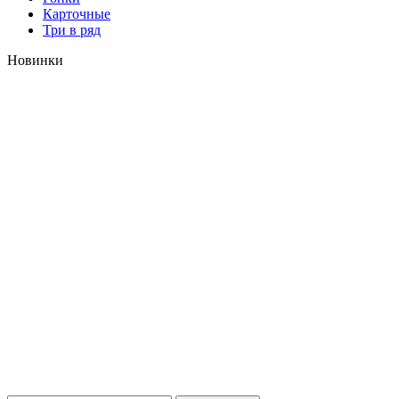
Карточные
Три в ряд
Новинки