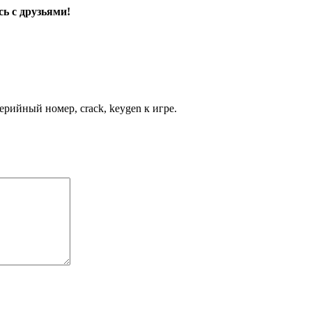
ь с друзьями!
рийный номер, crack, keygen к игре.