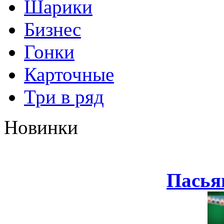
Шарики
Бизнес
Гонки
Карточные
Три в ряд
Новинки
Пасья