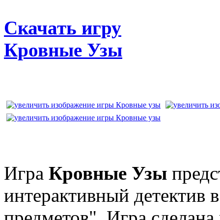
Скачать игру
Кровные Узы
Игра
Кровные Узы
предс
интерактивный детектив в
предметов". Игра сделана