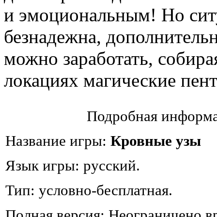
и эмоциональным! Но сит
безнадежна, дополнитель
можно заработать, собира
локациях магические пент
Подробная информа
Название игры:
Кровные узы
Язык игры: русский.
Тип: условно-бесплатная.
Полная версия: Неограничено в