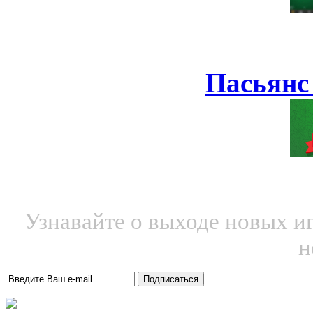
Пасьянс
Узнавайте о выходе новых и
н