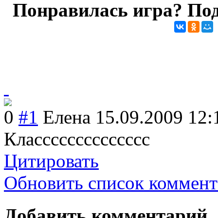
Понравилась игра? Под
0
#1
Елена
15.09.2009 12:
Класссссссссссс
сс
Цитировать
Обновить список коммент
Добавить комментарий