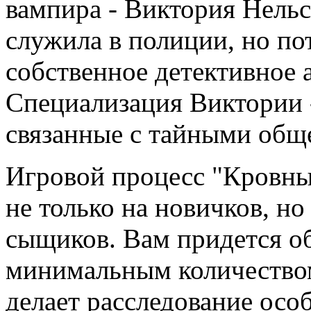
вампира - Виктория Нель
служила в полиции, но по
собственное детективное а
Специализация Виктории 
связанные с тайными обще
Игровой процесс "Кровны
не только на новичков, н
сыщиков. Вам придется о
минимальным количеством
делает расследование ос