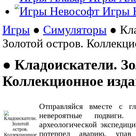
Игры 
Игры
●
Симуляторы
● Кла
Золотой остров. Коллекци
● Кладоискатели. Зо
Коллекционное изда
Отправляйся вместе с г
невероятные подвиги
археологической экспедиц
потерпел аварию, упав