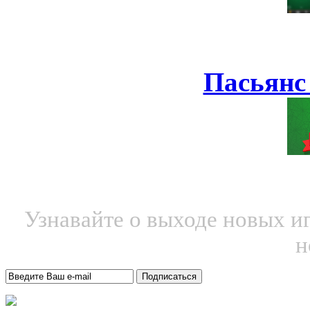
Пасьянс
Узнавайте о выходе новых и
н