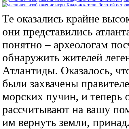
Те оказались крайне высок
они представились атланта
понятно – археологам пос
обнаружить жителей леге
Атлантиды. Оказалось, чт
были захвачены правител
морских пучин, и теперь 
рассчитывают на вашу по
им вернуть земли, принад