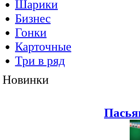
Шарики
Бизнес
Гонки
Карточные
Три в ряд
Новинки
Пасья