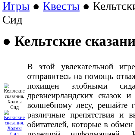
Игры
●
Квесты
● Кельтск
Сид
● Кельтские cказан
В этой увлекательной иг
отправитесь на помощь отва
похищен злобными сид
древнеирландских сказок и
волшебному лесу, решайте г
различные препятствия и в
обитателей, которые в обмен
полезной информацией. 