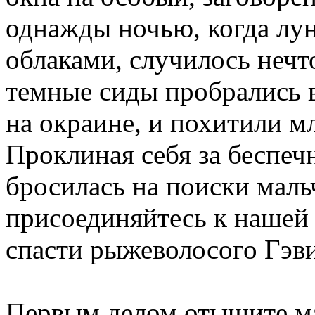
однажды ночью, когда лун
облаками, случилось нечт
темные сиды пробрались в
на окраине, и похитили м
Проклиная себя за беспеч
бросилась на поиски маль
присоединяйтесь к нашей 
спасти рыжеволосого Гэв
Первым делом отыщите м