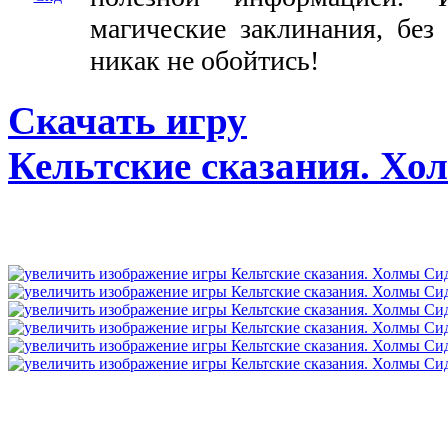
магические заклинания, без
никак не обойтись!
Скачать игру
Кельтские cказания. Хо