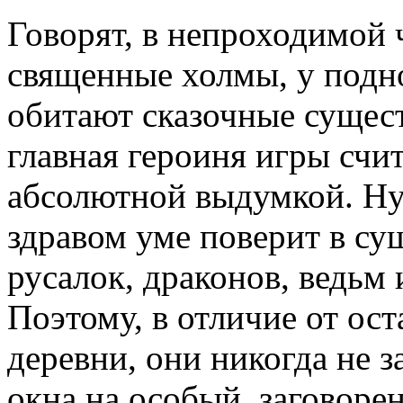
Говорят, в непроходимой 
священные холмы, у подн
обитают сказочные сущест
главная героиня игры счит
абсолютной выдумкой. Ну 
здравом уме поверит в су
русалок, драконов, ведьм 
Поэтому, в отличие от ос
деревни, они никогда не з
окна на особый, заговоре