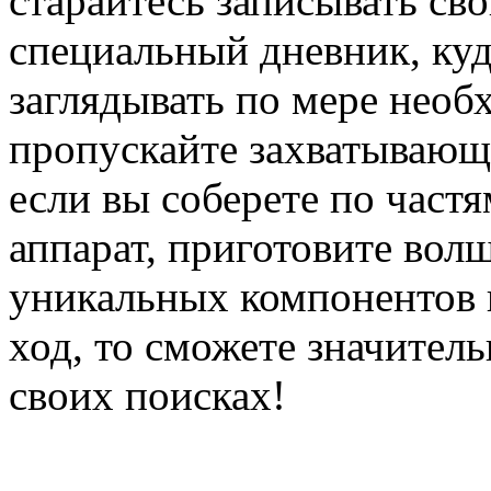
старайтесь записывать св
специальный дневник, ку
заглядывать по мере необ
пропускайте захватывающ
если вы соберете по част
аппарат, приготовите вол
уникальных компонентов 
ход, то сможете значител
своих поисках!