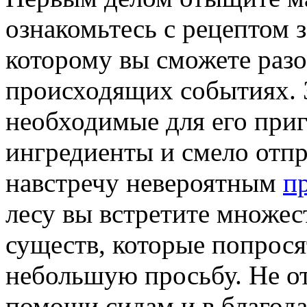
ознакомьтесь с рецептом з
которому вы сможете разо
происходящих событиях. 
необходимые для его при
ингредиенты и смело отпр
навстречу невероятным
п
лесу вы встретите множе
существ, которые попрося
небольшую просьбу. Не от
помощи сидам и в благод