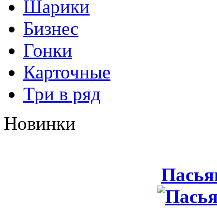
Шарики
Бизнес
Гонки
Карточные
Три в ряд
Новинки
Пасья