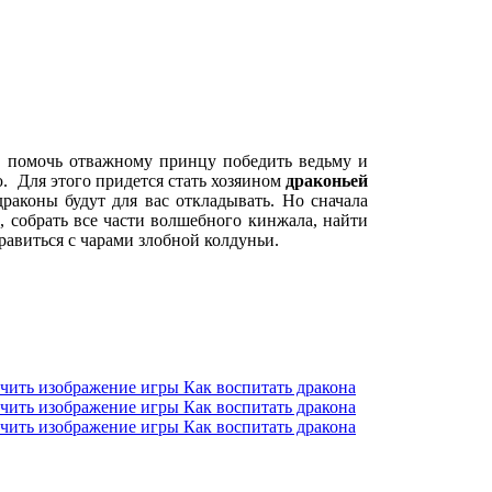
о помочь отважному принцу победить ведьму и
. Для этого придется стать хозяином
драконьей
раконы будут для вас откладывать. Но сначала
 собрать все части волшебного кинжала, найти
равиться с чарами злобной колдуньи.