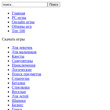
Главная
PC игры
Онлайн игры
Обзоры игр
Топ 100
Скачать игры
Для девочек
Для мальчиков
Квесты
Симуляторы
Приключения
Логические
Поиск предметов
Стратегии
Бегалки
Стрелялки
Веселые
Для детей
Шарики
Бизнес
Гонки