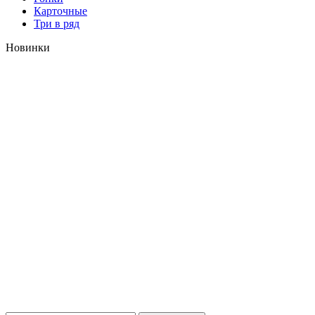
Карточные
Три в ряд
Новинки