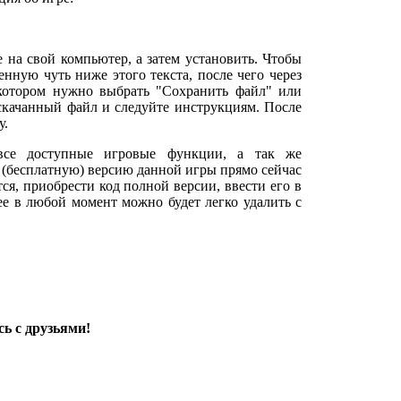
е на свой компьютер, а затем установить. Чтобы
нную чуть ниже этого текста, после чего через
 котором нужно выбрать "Сохранить файл" или
 скачанный файл и следуйте инструкциям. После
у.
все доступные игровые функции, а так же
 (бесплатную) версию данной игры прямо сейчас
тся, приобрести код полной версии, ввести его в
 ее в любой момент можно будет легко удалить с
ь с друзьями!