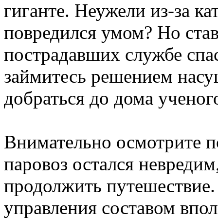
гиганте. Неужели из-за к
повредился умом? Но став
пострадавших службе спа
займитесь решением насу
добраться до дома ученог
Внимательно осмотрите п
паровоз остался невредим
продолжить путешествие. 
управления составом впол