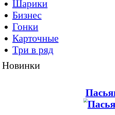
Шарики
Бизнес
Гонки
Карточные
Три в ряд
Новинки
Пасья