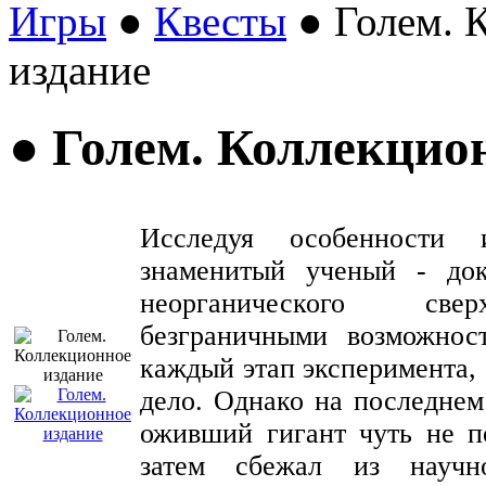
Игры
●
Квесты
● Голем. 
издание
● Голем. Коллекцио
Исследуя особенности и
знаменитый ученый - до
неорганического свер
безграничными возможнос
каждый этап эксперимента, 
дело. Однако на последнем
оживший гигант чуть не по
затем сбежал из научн