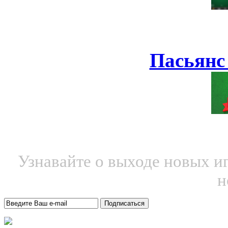
Пасьянс
Узнавайте о выходе новых и
н