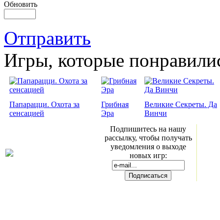
Обновить
Отправить
Игры, которые понравили
Папарацци. Охота за
Грибная
Великие Секреты. Да
сенсацией
Эра
Винчи
Подпишитесь на нашу
рассылку, чтобы получать
уведомления о выходе
новых игр: