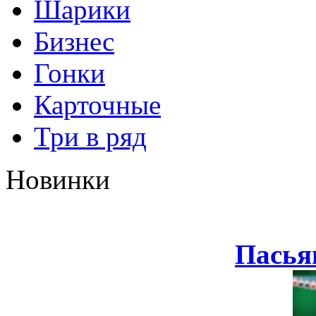
Шарики
Бизнес
Гонки
Карточные
Три в ряд
Новинки
Пасья