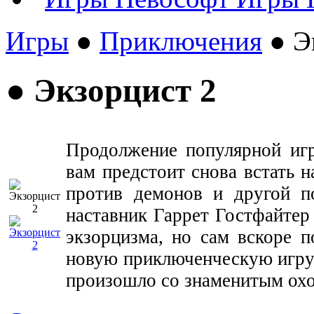
Игры
●
Приключения
● Э
● Экзорцист 2
Продолжение популярной и
вам предстоит снова встать н
против демонов и другой п
наставник Гаррет Гостфайтер
экзорцизма, но сам вскоре по
новую приключенческую игр
произошло со знаменитым охо