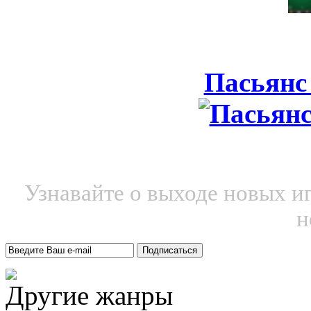
Пасьянс
Узнавайте о выходе новых и
н
Другие жанры