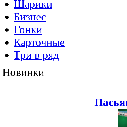
Шарики
Бизнес
Гонки
Карточные
Три в ряд
Новинки
Пасья