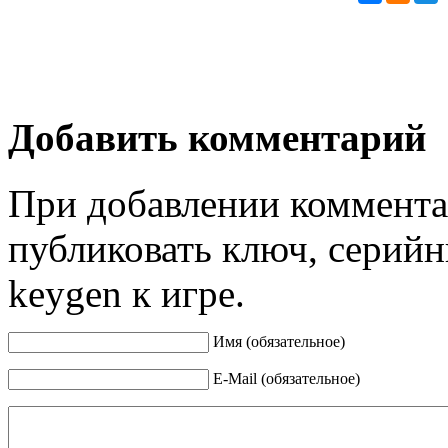
Добавить комментарий
При добавлении коммента
публиковать ключ, серийн
keygen к игре.
Имя (обязательное)
E-Mail (обязательное)