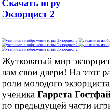
Скачать игру
Экзорцист 2
Жутковатый мир экзорциз
вам свои двери! На этот р
роли молодого экзорцист
ученика
Гаррета Гостфа
по предыдущей части иг