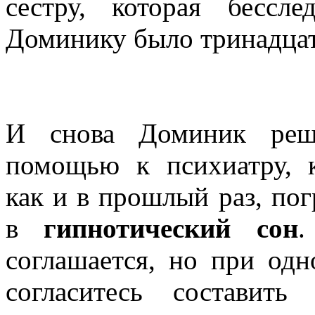
сестру, которая бессле
Доминику было тринадцат
И снова Доминик реша
помощью к психиатру, к
как и в прошлый раз, пог
в
гипнотический сон
.
соглашается, но при одн
согласитесь составит