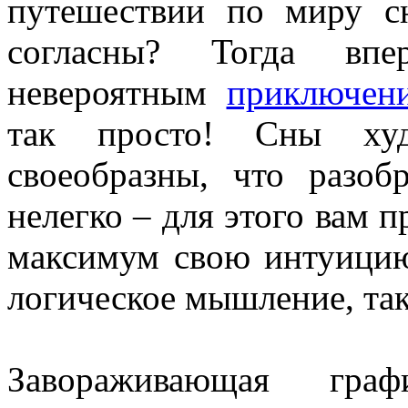
путешествии по миру сн
согласны? Тогда впе
невероятным
приключен
так просто! Сны худ
своеобразны, что разоб
нелегко – для этого вам 
максимум свою интуицию
логическое мышление, так
Завораживающая граф