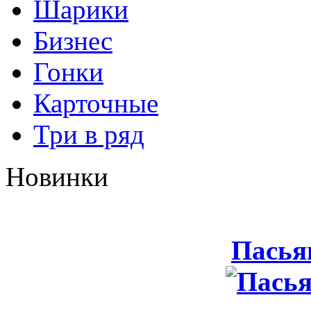
Шарики
Бизнес
Гонки
Карточные
Три в ряд
Новинки
Пасья