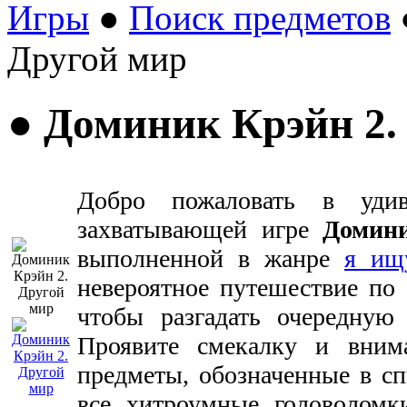
Игры
●
Поиск предметов
Другой мир
● Доминик Крэйн 2.
Добро пожаловать в уди
захватывающей игре
Домин
выполненной в жанре
я ищ
невероятное путешествие по 
чтобы разгадать очередную 
Проявите смекалку и внима
предметы, обозначенные в сп
все хитроумные головоломк