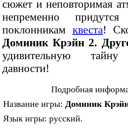
сюжет и неповторимая а
непременно придутс
поклонникам
квеста
! Ск
Доминик Крэйн 2. Друг
удивительную тайну 
давности!
Подробная информа
Название игры:
Доминик Крэйн
Язык игры: русский.