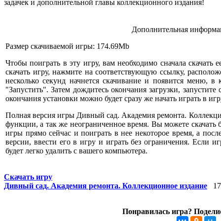
задачек и дополнительной главы коллекционного издания!
Дополнительная информац
Размер скачиваемой игры: 174.69Mb
Чтобы поиграть в эту игру, вам необходимо сначала скачать е
скачать игру, нажмите на соответствующую ссылку, расположе
несколько секунд начнется скачивание и появится меню, в
"Запустить". Затем дождитесь окончания загрузки, запустите
окончания установки можно будет сразу же начать играть в игр
Полная версия игры Дивный сад. Академия ремонта. Коллекци
функции, а так же неограниченное время. Вы можете скачать
игры прямо сейчас и поиграть в нее некоторое время, а посл
версии, ввести его в игру и играть без ограничения. Если и
будет легко удалить с вашего компьютера.
Скачать игру
Дивный сад. Академия ремонта. Коллекционное издание
17
Понравилась игра? Поделис