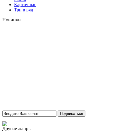
Карточные
Три в ряд
Новинки
Другие жанры