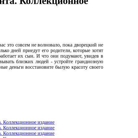
нта. Коллекционное
вас это совсем не волновало, пока дворецкий не
лько дней приедут его родители, которые хотят
работает их сын. И что они подумают, увидев в
вывать близких людей - устройте грандиозную
ные деньги восстановите былую красоту своего