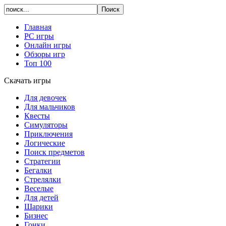
Главная
PC игры
Онлайн игры
Обзоры игр
Топ 100
Скачать игры
Для девочек
Для мальчиков
Квесты
Симуляторы
Приключения
Логические
Поиск предметов
Стратегии
Бегалки
Стрелялки
Веселые
Для детей
Шарики
Бизнес
Гонки