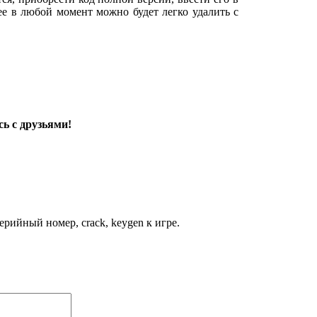
 ее в любой момент можно будет легко удалить с
ь с друзьями!
рийный номер, crack, keygen к игре.