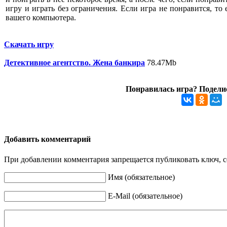
игру и играть без ограничения. Если игра не понравится, то
вашего компьютера.
Скачать игру
Детективное агентство. Жена банкира
78.47Mb
Понравилась игра? Поделис
Добавить комментарий
При добавлении комментария запрещается публиковать ключ, се
Имя (обязательное)
E-Mail (обязательное)