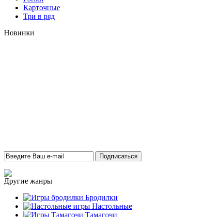
Карточные
Три в ряд
Новинки
Другие жанры
Бродилки
Настольные
Тамагочи