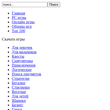
Главная
PC игры
Онлайн игры
Обзоры игр
Топ 100
Скачать игры
Для девочек
Для мальчиков
Квесты
Симуляторы
Приключения
Логические
Поиск предметов
Стратегии
Бегалки
Стрелялки
Веселые
Для детей
Шарики
Бизнес
Гонки