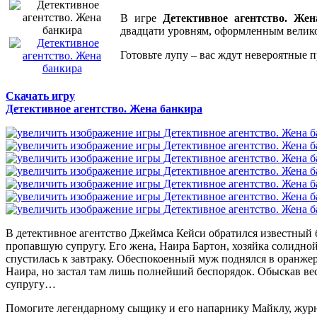
В игре
Детективное агентство. Жен
двадцати уровням, оформленным велик
Готовьте лупу – вас ждут невероятные 
Скачать игру
Детективное агентство. Жена банкира
В детективное агентство Джеймса Кейси обратился известный 
пропавшую супругу. Его жена, Наира Бартон, хозяйка солидной
спустилась к завтраку. Обеспокоенный муж поднялся в оранже
Наира, но застал там лишь полнейший беспорядок. Обыскав вес
супругу…
Помогите легендарному сыщику и его напарнику Майклу, жур