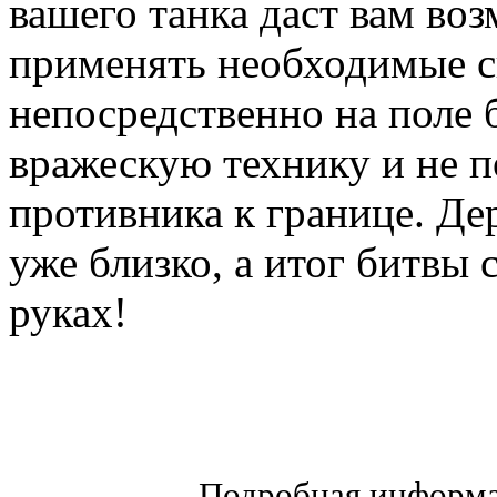
вашего танка даст вам во
применять необходимые 
непосредственно на поле 
вражескую технику и не п
противника к границе. Д
уже близко, а итог битвы 
руках!
Подробная информа