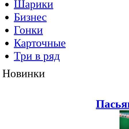
Шарики
Бизнес
Гонки
Карточные
Три в ряд
Новинки
Пасья