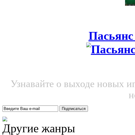
Пасьянс
Узнавайте о выходе новых и
н
Другие жанры