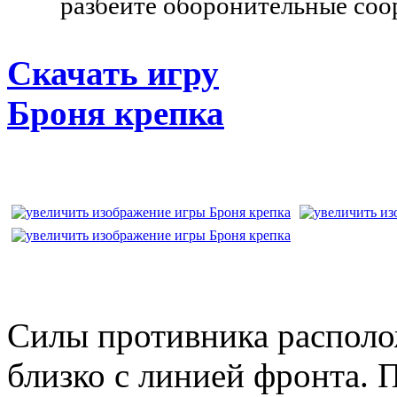
разбейте оборонительные соо
Скачать игру
Броня крепка
Силы противника распол
близко с линией фронта. 