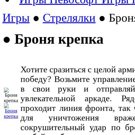
Игры
●
Стрелялки
● Брон
● Броня крепка
Хотите сразиться с целой арм
победу? Возьмите управление
в свои руки и отправля
увлекательной аркаде. Р
проходит линия фронта, так 
для уничтожения враж
сокрушительный удар по бр