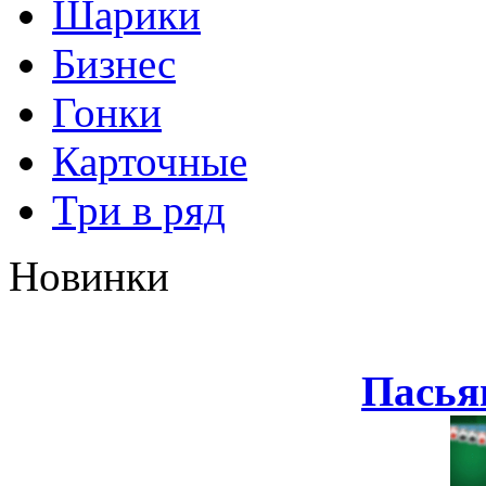
Шарики
Бизнес
Гонки
Карточные
Три в ряд
Новинки
Пасья