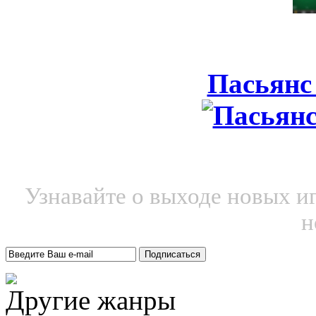
Пасьянс
Узнавайте о выходе новых и
н
Другие жанры