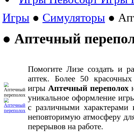
Игры
●
Симуляторы
● Ап
● Аптечный перепо
Помогите Лизе создать и р
аптек. Более 50 красочных
игры
Аптечный переполох
н
уникальное оформление игры
с различными характерами 
неповторимую атмосферу для
перерывов на работе.