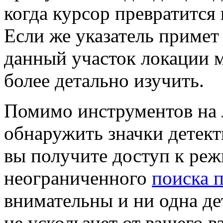
когда курсор превратится
Если же указатель примет 
данный участок локации 
более детально изучить.
Помимо инструментов на
обнаружить значки детект
вы получите доступ к ре
неограниченного
поиска 
внимательны и ни одна д
не ускользнет от вашего в