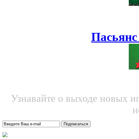
Пасьянс
Узнавайте о выходе новых и
н