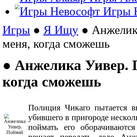
Игры 
Игры
●
Я Ищу
● Анжелик
меня, когда сможешь
● Анжелика Уивер. 
когда сможешь
Полиция Чикаго пытается в
убившего в пригороде нескол
поймать его оборачиваются
решает передать дело Анж