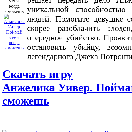
уникальной способностью
людей. Помогите девушке с
скорее разоблачить злод
очередное убийство. Прояви
остановить убийцу, возом
легендарного Джека Потроши
Скачать игру
Анжелика Уивер. Поймай
сможешь