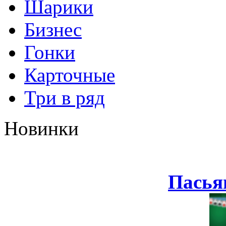
Шарики
Бизнес
Гонки
Карточные
Три в ряд
Новинки
Пасья