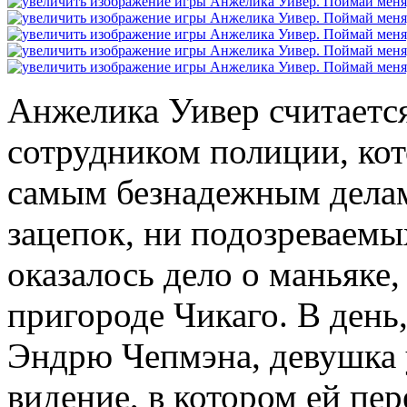
Анжелика Уивер считаетс
сотрудником полиции, кот
самым безнадежным делам
зацепок, ни подозреваемы
оказалось дело о маньяке
пригороде Чикаго. В день,
Эндрю Чепмэна, девушка 
видение, в котором ей пер