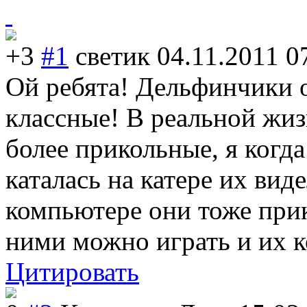
+3
#1
светик
04.11.2011 0
Ой ребята! Дельфинчики о
классные! В реальной жи
более прикольные, я когда
каталась на катере их вид
компьютере они тоже прик
ними можно играть и их 
Цитировать