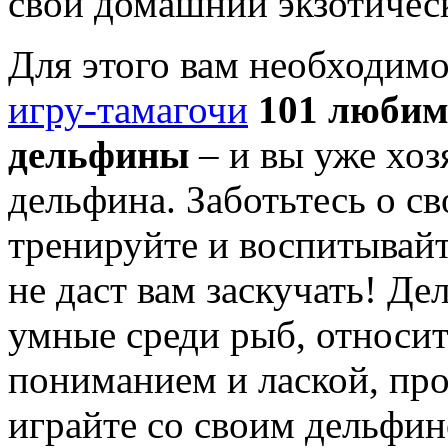
свой домашний экзотичес
Для этого вам необходимо
игру-тамагочи
101 любим
дельфины
– и вы уже хоз
дельфина. Заботьтесь о с
тренируйте и воспитывайте
не даст вам заскучать! Д
умные среди рыб, относит
пониманием и лаской, про
играйте со своим дельфин