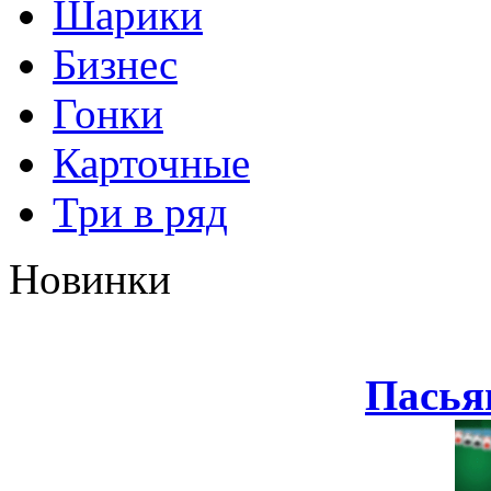
Шарики
Бизнес
Гонки
Карточные
Три в ряд
Новинки
Пасья