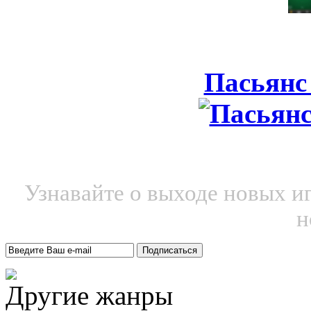
Пасьянс
Узнавайте о выходе новых и
н
Другие жанры