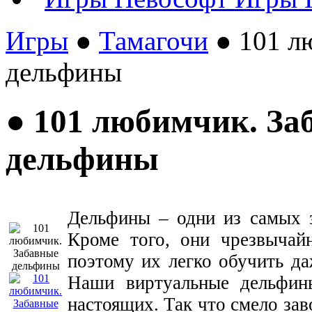
Игры
●
Тамагочи
● 101 л
дельфины
● 101 любимчик. За
дельфины
Дельфины – одни из самых з
Кроме того, они чрезвычай
поэтому их легко обучить д
Наши виртуальные дельфин
настоящих. Так что смело зав