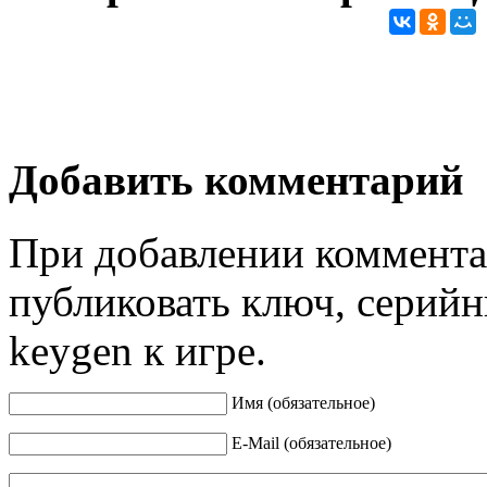
Добавить комментарий
При добавлении коммента
публиковать ключ, серийн
keygen к игре.
Имя (обязательное)
E-Mail (обязательное)