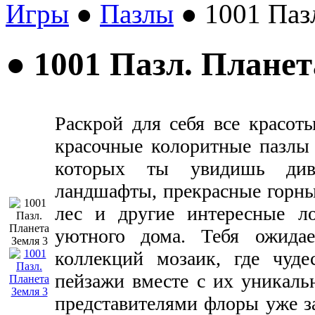
Игры
●
Пазлы
● 1001 Пазл
● 1001 Пазл. Планет
Раскрой для себя все красот
красочные колоритные пазлы 
которых ты увидишь див
ландшафты, прекрасные горны
лес и другие интересные ло
уютного дома. Тебя ожида
коллекций мозаик, где чуд
пейзажи вместе с их уникал
представителями флоры уже з