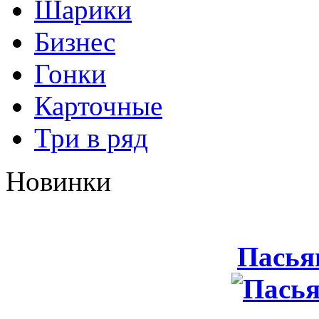
Шарики
Бизнес
Гонки
Карточные
Три в ряд
Новинки
Пасья